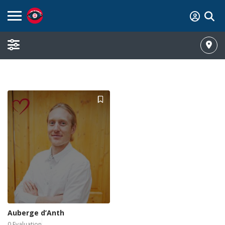
Auberge d’Anth
0 Evaluation